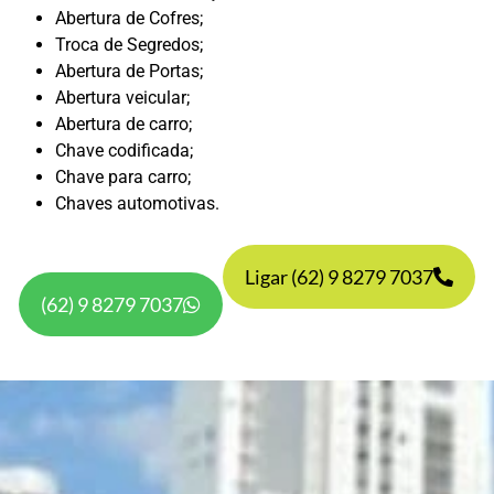
Abertura de Cofres;
Troca de Segredos;
Abertura de Portas;
Abertura veicular;
Abertura de carro;
Chave codificada;
Chave para carro;
Chaves automotivas.
Ligar (62) 9 8279 7037
(62) 9 8279 7037