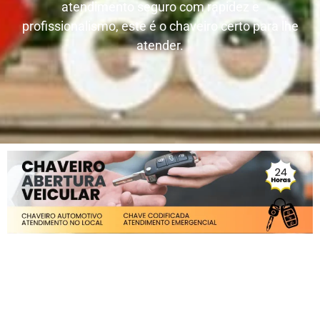
atendimento seguro com rapidez e
profissionalismo, este é o chaveiro certo para lhe
atender.